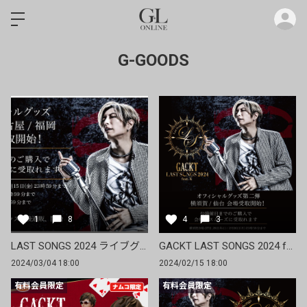
ロ
G-GOODS
1
8
4
3
LAST SONGS 2024 ライブグッズの大阪・名古屋・福岡公演の会場受取を開始！
GACKT LAST SONGS 2024 feat. K ライブグッズの横須賀・仙台公演の会場受取を開始！
2024/03/04 18:00
2024/02/15 18:00
有料会員限定
有料会員限定