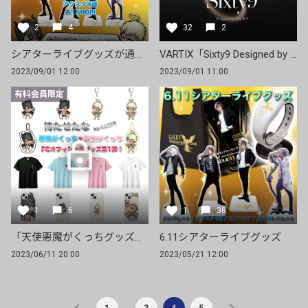
2
4
32
2
シアターライブグッズが通販で買える！【9月18日12時まで】
VARTIX「Sixty9 Designed by GACKT」の一般受注販売が開始！
2023/09/01 12:00
2023/09/01 11:00
有料会員限定
1
6
1
38
「天使悪魔がくっちグッズ」発送時期のご案内
6.11シアターライブグッズ
2023/06/11 20:00
2023/05/21 12:00
…
1
3
4
5