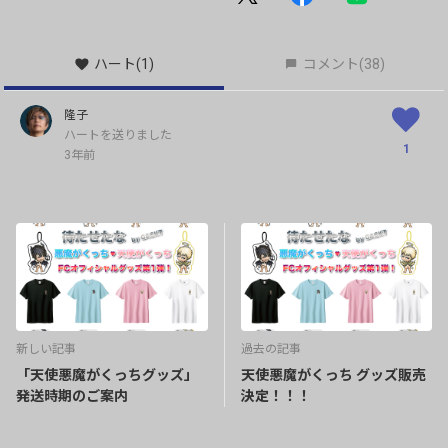
ハート
(1)
コメント
(38)
隆子
ハートを送りました
1
3年前
新しい記事
過去の記事
「天使悪魔がくっちグッズ」
天使悪魔がくっち グッズ販売
発送時期のご案内
決定！！！