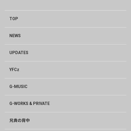
TOP
NEWS
UPDATES
YFCz
G-MUSIC
G-WORKS & PRIVATE
兄貴の背中