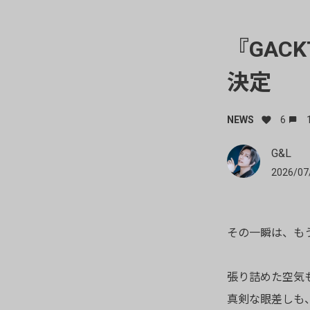
『GACKT
決定
NEWS
6
G&L
2026/07
その一瞬は、も
張り詰めた空気
真剣な眼差しも