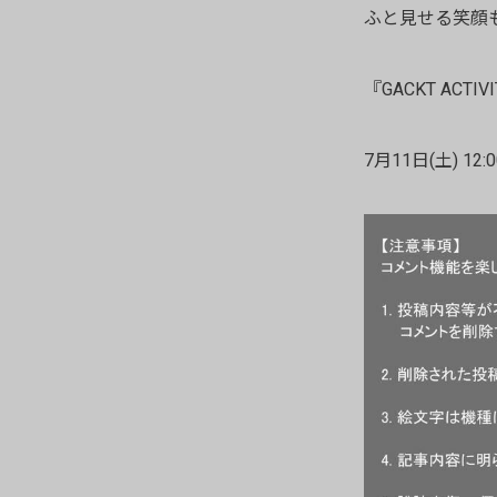
ふと見せる笑顔
『GACKT ACTIVI
7月11日(土) 12