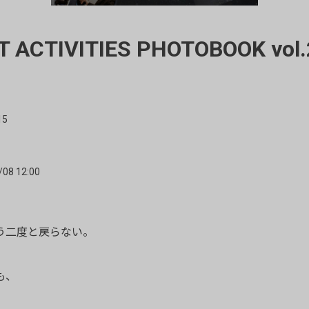
 ACTIVITIES PHOTOBOOK vo
15
/08 12:00
う二度と戻らない。
も、
、