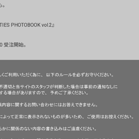
も。
TIES PHOTOBOOK vol.2』
:00 受注開始。