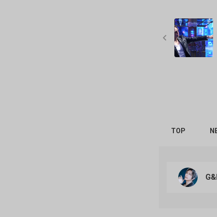
TOP
N
G&