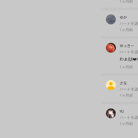
1ヶ月前
ゆか
ハートを送
1ヶ月前
ゆっきー
ハートを送
わぁ🙌❤
1ヶ月前
さな
ハートを送
1ヶ月前
YU
ハートを送
1ヶ月前