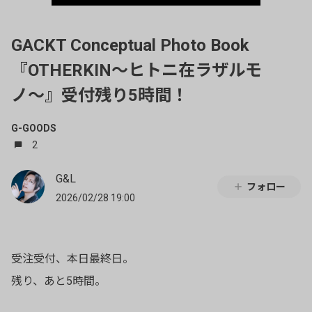
GACKT Conceptual Photo Book
『OTHERKIN〜ヒトニ在ラザルモ
ノ〜』受付残り5時間！
G-GOODS
2
G&L
フォロー
2026/02/28 19:00
受注受付、本日最終日。
残り、あと5時間。