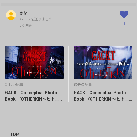
さな
ハートを送りました
1
5ヶ月前
新しい記事
過去の記事
GACKT Conceptual Photo
GACKT Conceptual Photo
Book 『OTHERKIN〜ヒトニ
Book 『OTHERKIN 〜ヒトニ
在ラザルモノ〜』メイキング
在ラザルモノ〜 』発売決定！
動画公開！
TOP