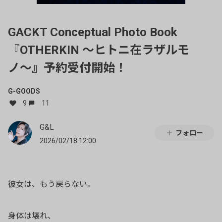
GACKT Conceptual Photo Book
『OTHERKIN 〜ヒトニ在ラザルモ
ノ〜』予約受付開始！
G-GOODS
9
11
G&L
フォロー
2026/02/18 12:00
彼女は、もう戻らない。
身体は壊れ、