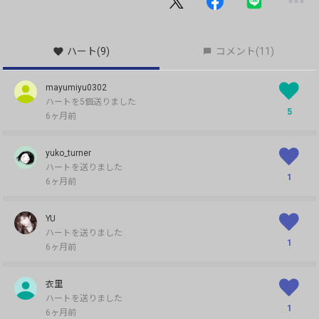
ハート
(9)
コメント
(11)
mayumiyu0302
ハートを5個送りました
5
6ヶ月前
yuko_turner
ハートを送りました
1
6ヶ月前
YU
ハートを送りました
1
6ヶ月前
衣里
ハートを送りました
1
6ヶ月前