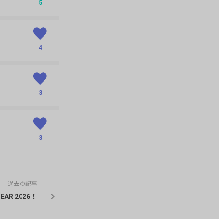
5
4
3
3
3
過去の記事
YEAR 2026！