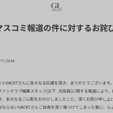
日マスコミ報道の件に対するお詫
/11 23:44
ストGACKTさんに多大なる応援を頂き、ありがとうございます
ァンクラブ編集スタッフ(以下 : 元役員)に関する報道により、L
き、多大なるご心配をおかけしましたこと、深くお詫び申し上
ばならないGACKTさんご自身を深く傷つけてしまった事に、心