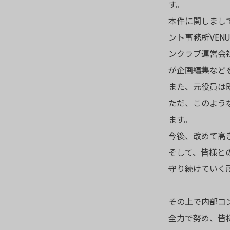
す。
本件に関しまし
ント事務所VE
ンクラブ運営会社SK
が企画編集など
また、元役員は
ただ、このよう
ます。
今後、改めて高
そして、皆様との絆
守り続けていく
その上で内部コ
全力で努め、皆