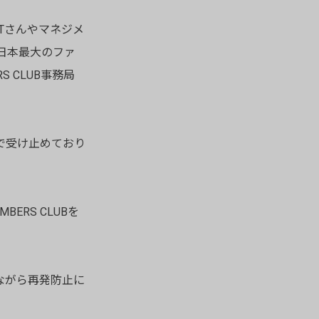
Tさんやマネジメ
日本最大のファ
RS CLUB事務局
で受け止めており
ERS CLUBを
ながら再発防止に