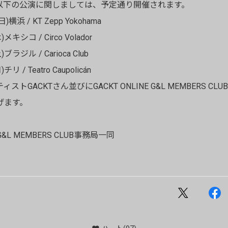
Cz の以下の公演に関しましては、予定通り開催されます。
)横浜 / KT Zepp Yokohama
メキシコ / Circo Volador
ブラジル / Carioca Club
リ / Teatro Caupolicán
トGACKTさん並びにGACKT ONLINE G&L MEMBERS C
げます。
E G&L MEMBERS CLUB事務局一同