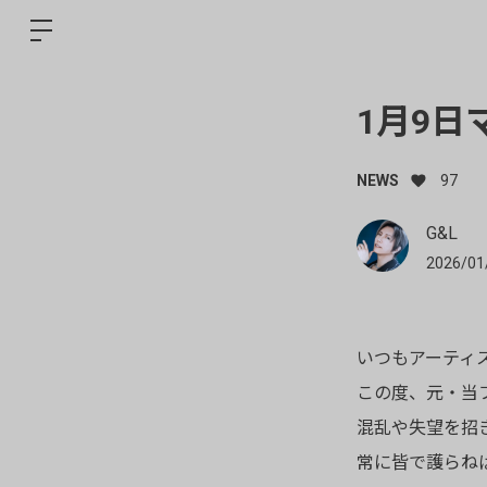
1月9
NEWS
97
G&L
2026/01
いつもアーティ
この度、元・当フ
混乱や失望を招
常に皆で護らね