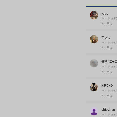
yuca
ハートを5
7ヶ月前
アスカ
ハートを5
7ヶ月前
美穂^ↀᴥↀ
ハートを5
7ヶ月前
HiROKO
ハートを5
7ヶ月前
chiechan
ハートを5