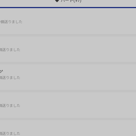
ハート
(97)
0個送りました
個送りました
^
個送りました
個送りました
個送りました