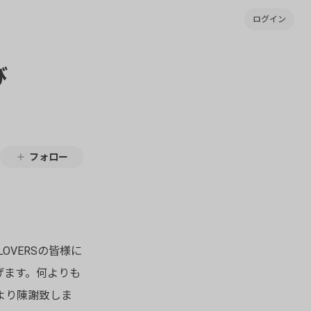
ログイン
び
フォロー
。
OVERSの皆様に
げます。何よりも
より陳謝致しま