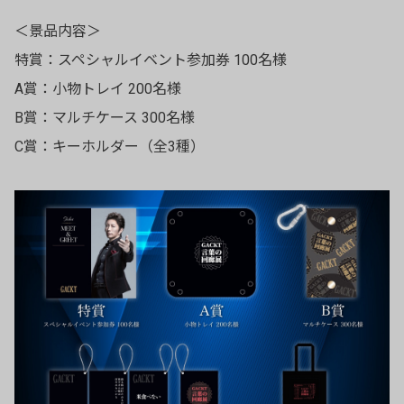
＜景品内容＞
特賞：スペシャルイベント参加券 100名様
A賞：小物トレイ 200名様
B賞：マルチケース 300名様
C賞：キーホルダー（全3種）