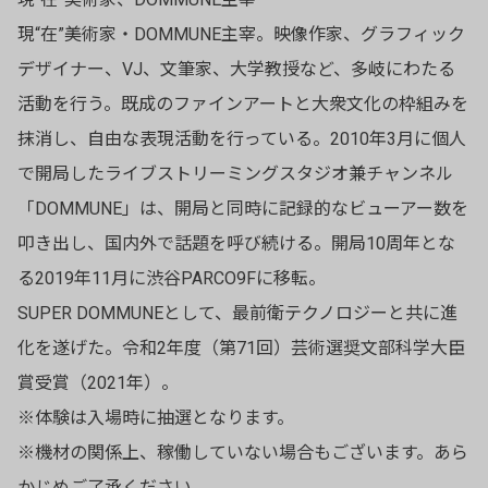
現“在”美術家・DOMMUNE主宰。映像作家、グラフィック
デザイナー、VJ、文筆家、大学教授など、多岐にわたる
活動を行う。既成のファインアートと大衆文化の枠組みを
抹消し、自由な表現活動を行っている。2010年3月に個人
で開局したライブストリーミングスタジオ兼チャンネル
「DOMMUNE」は、開局と同時に記録的なビューアー数を
叩き出し、国内外で話題を呼び続ける。開局10周年とな
る2019年11月に渋谷PARCO9Fに移転。
SUPER DOMMUNEとして、最前衛テクノロジーと共に進
化を遂げた。令和2年度（第71回）芸術選奨文部科学大臣
賞受賞（2021年）。
※体験は入場時に抽選となります。
※機材の関係上、稼働していない場合もございます。あら
かじめご了承ください。