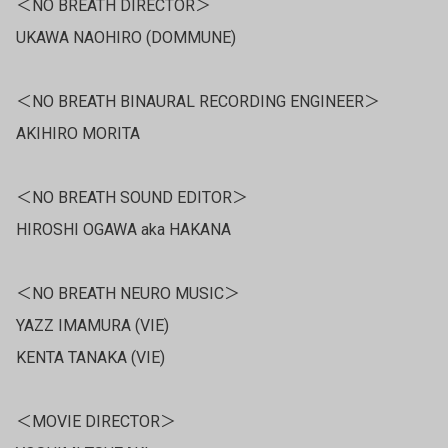
＜NO BREATH DIRECTOR＞
UKAWA NAOHIRO (DOMMUNE)
＜NO BREATH BINAURAL RECORDING ENGINEER＞
AKIHIRO MORITA
＜NO BREATH SOUND EDITOR＞
HIROSHI OGAWA aka HAKANA
＜NO BREATH NEURO MUSIC＞
YAZZ IMAMURA (VIE)
KENTA TANAKA (VIE)
＜MOVIE DIRECTOR＞