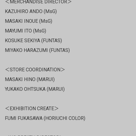
＜MERCHANDISE DIRECTOR＞
KAZUHIRO ANDO (MsG)
MASAKI INOUE (MsG)
MAYUMI ITO (MsG)
KOSUKE SEKIYA (FUNTAS)
MIYAKO HARAZUMI (FUNTAS)
＜STORE COORDINATION＞
MASAKI HINO (MARUI)
YUKAKO OHTSUKA (MARUI)
＜EXHIBITION CREATE＞
FUMI FUKASAWA (HORIUCHI COLOR)