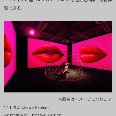
験できる。
※画像はイメージになります
宇川直宏 Ukawa Naohiro
現“在”美術家、DOMMUNE主宰