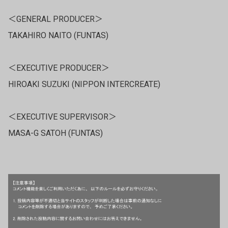
＜GENERAL PRODUCER＞
TAKAHIRO NAITO (FUNTAS)
＜EXECUTIVE PRODUCER＞
HIROAKI SUZUKI (NIPPON INTERCREATE)
＜EXECUTIVE SUPERVISOR＞
MASA-G SATOH (FUNTAS)