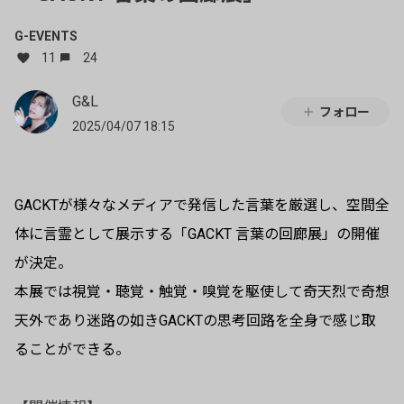
G-EVENTS
11
24
G&L
フォロー
2025/04/07 18:15
GACKTが様々なメディアで発信した⾔葉を厳選し、空間全
体に⾔霊として展⽰する「GACKT 言葉の回廊展」の開催
が決定。
本展では視覚・聴覚・触覚・嗅覚を駆使して奇天烈で奇想
天外であり迷路の如きGACKTの思考回路を全⾝で感じ取
ることができる。