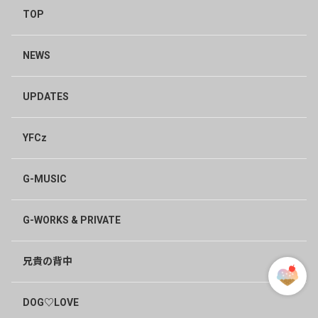
ハートを送りました
TOP
1
1年前
NEWS
UPDATES
YFCz
G-MUSIC
G-WORKS & PRIVATE
兄貴の背中
DOG♡LOVE