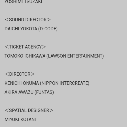
YOSHIMI TSUZAKI
＜SOUND DIRECTOR＞
DAICHI YOKOTA (D-CODE)
＜TICKET AGENCY＞
TOMOKO ICHIKAWA (LAWSON ENTERTAINMENT)
＜DIRECTOR＞
KENICHI ONUMA (NIPPON INTERCREATE)
AKIRA AWAZU (FUNTAS)
＜SPATIAL DESIGNER＞
MIYUKI KOTANI