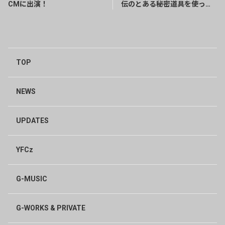
CMに出演！
伝のとある秘密道具を使った
ダイエット法が効果的すぎ
た！
TOP
NEWS
UPDATES
YFCz
G-MUSIC
G-WORKS & PRIVATE