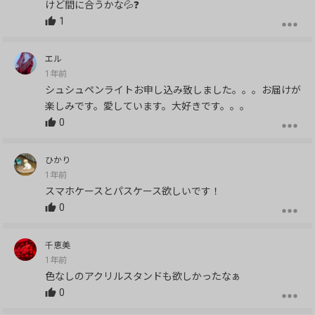
けど間に合うかな💦❓
1
エル
1年前
シュシュペンライトお申し込み致しました。。。お届けが
楽しみです。愛しています。大好きです。。。
0
ひかり
1年前
スマホケースとパスケース欲しいです！
0
千恵美
1年前
色なしのアクリルスタンドも欲しかったなぁ
0