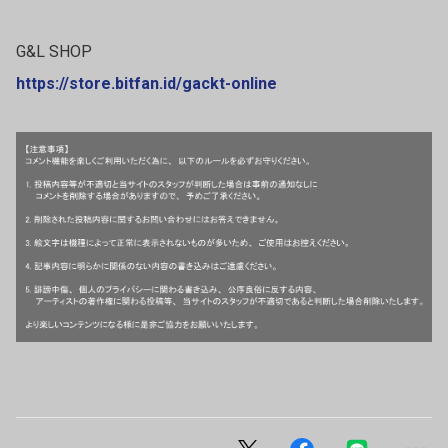
G&L SHOP
https://store.bitfan.id/gackt-online