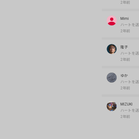
2年前
Mimi
ハートを送
2年前
隆子
ハートを送
2年前
ゆか
ハートを送
2年前
MIZUKI
ハートを送
2年前