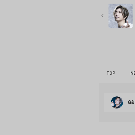
TOP
N
G&