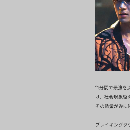
“1分間で最強
け、社会現象級
その熱量が遂に
ブレイキングダ