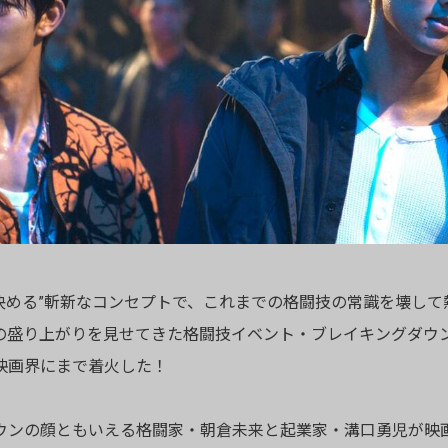
を決める”斬新なコンセプトで、これまでの格闘技の常識を壊して
の盛り上がりを見せてきた格闘技イベント・ブレイキングダウ
映画界にまで着火した！
ウンの顔ともいえる格闘家・朝倉未来と起業家・溝口勇児が映