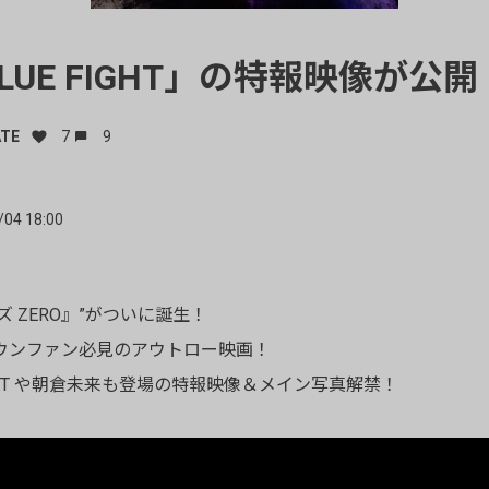
LUE FIGHT」の特報映像が公開
ATE
7
9
/04 18:00
ズ ZERO』”がついに誕生！
ウンファン必見のアウトロー映画！
KT や朝倉未来も登場の特報映像＆メイン写真解禁！