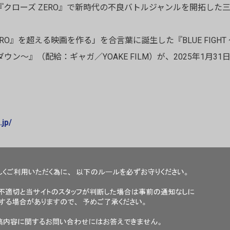
『クローズ ZERO』で新時代の不良バトルジャンルを開拓した
ERO』を超える映画を作る」を合言葉に誕生した『BLUE FIGH
ウン～』（配給：ギャガ／YOAKE FILM）が、2025年1月3
.jp/