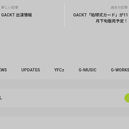
新しい記事
過去の記事
GACKT 出演情報
GACKT「始球式カード」が11
月下旬販売予定！
EWS
UPDATES
YFCz
G-MUSIC
G-WORKS
L