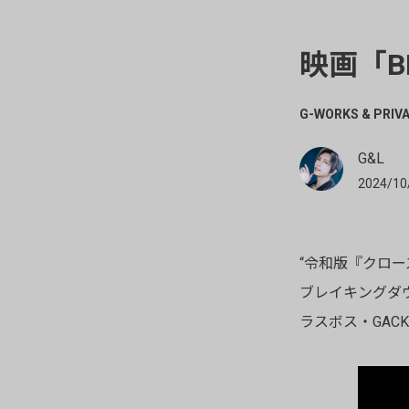
映画「B
G-WORKS & PRIV
G&L
2024/10
“令和版『クロー
ブレイキングダ
ラスボス・GAC