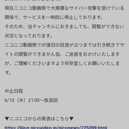
現在ニコニコ動画側で大規模なサイバー攻撃を受けている
関係で、サービスを一時的に停止しております。
そのため、当チャンネルにおきましても、閲覧ができない
状況となっております。
ニコニコ動画側での復旧の目途が立つまでは引き続きでサ
イトの閲覧ができません旨、ご迷惑をおかけいたします
が、ご理解くださいますよう何卒宜しくお願いいたしま
す。
中止日程
6/13（木）21:00〜放送回
▼ニコニコからの発表はこちら▼
https://blog.nicovideo.jp/niconews/225099.html