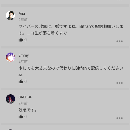
Ana
2年前
サイバーの攻撃は、嫌ですよね。Bitfanで配信お願いしま
す。ニコ生が落ち着くまで
0
Emmy
2年前
少しでも大丈夫なので代わりにBitfanで配信してください
🙏
0
SACHI🌟
2年前
残念です。
0