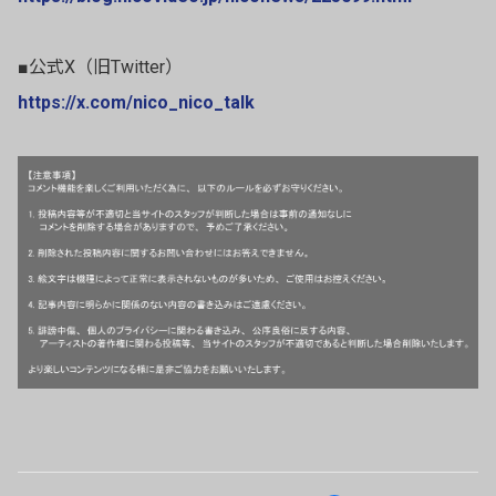
■公式X（旧Twitter）
https://x.com/nico_nico_talk