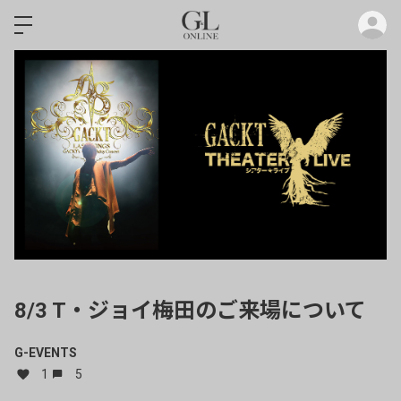
ロ
8/3 T・ジョイ梅田のご来場について
G-EVENTS
1
5