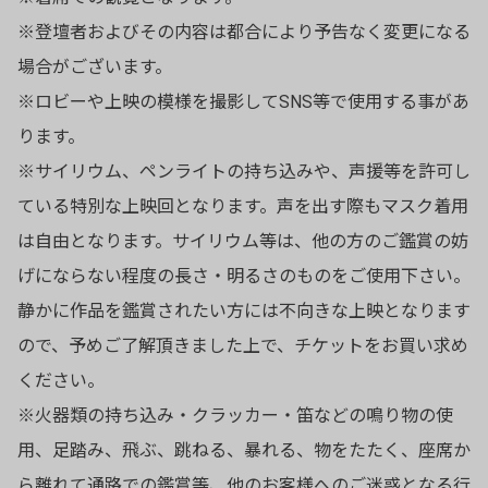
※登壇者およびその内容は都合により予告なく変更になる
場合がございます。
※ロビーや上映の模様を撮影してSNS等で使用する事があ
ります。
※サイリウム、ペンライトの持ち込みや、声援等を許可し
ている特別な上映回となります。声を出す際もマスク着用
は自由となります。サイリウム等は、他の方のご鑑賞の妨
げにならない程度の長さ・明るさのものをご使用下さい。
静かに作品を鑑賞されたい方には不向きな上映となります
ので、予めご了解頂きました上で、チケットをお買い求め
ください。
※火器類の持ち込み・クラッカー・笛などの鳴り物の使
用、足踏み、飛ぶ、跳ねる、暴れる、物をたたく、座席か
ら離れて通路での鑑賞等、他のお客様へのご迷惑となる行