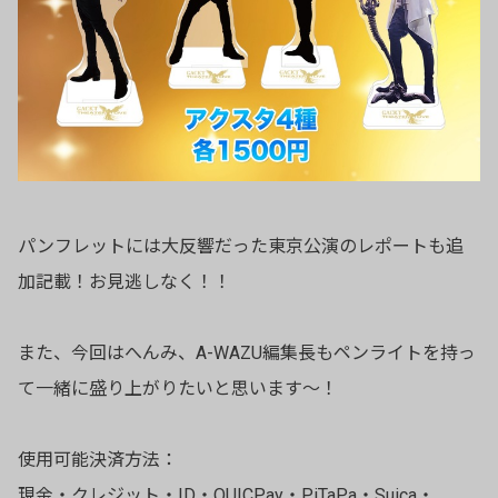
パンフレットには大反響だった東京公演のレポートも追
加記載！お見逃しなく！！
また、今回はへんみ、A-WAZU編集長もペンライトを持っ
て一緒に盛り上がりたいと思います〜！
使用可能決済方法：
現金・クレジット・ID・QUICPay・PiTaPa・Suica・