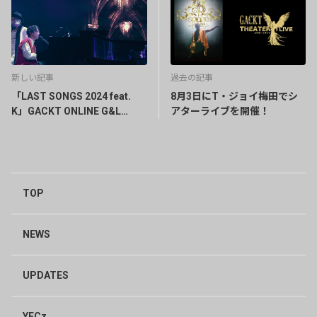
新しい記事
過去の記事
「LAST SONGS 2024 feat.
8月3日にT・ジョイ梅田でシ
K」GACKT ONLINE G&L
アターライブを開催！
MEMBERS CLUB会員先着受
付
TOP
NEWS
UPDATES
YFCz