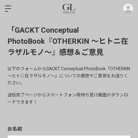
ロ
「GACKT Conceptual
PhotoBook『OTHERKIN ～ヒトニ在
ラザルモノ～』感想＆ご意見
以下のフォームからGACKT Conceptual PhotoBook『OTHERKIN
～ヒトニ在ラザルモノ～』についての感想やご意見をお送りく
ださい。
送信完了ページからスマートフォン用待ち受け画面がダウンロ
ードできます！
お名前