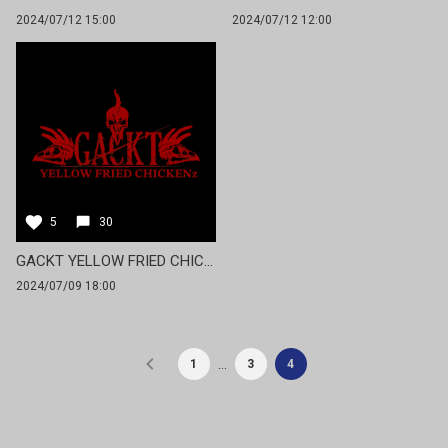
2024/07/12 15:00
2024/07/12 12:00
5
30
GACKT YELLOW FRIED CHICKENz 7/12 12:00
2024/07/09 18:00
…
1
3
4