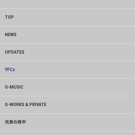
TOP
NEWS
UPDATES
YFCz
G-MUSIC
G-WORKS & PRIVATE
兄貴の背中