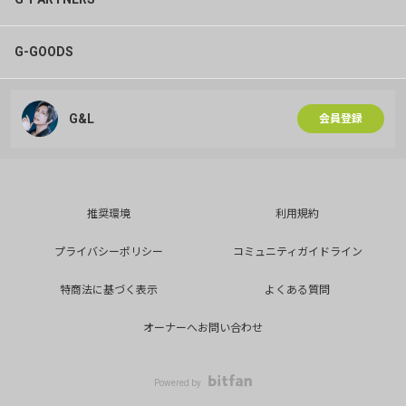
G-GOODS
G&L
会員登録
推奨環境
利用規約
プライバシーポリシー
コミュニティガイドライン
特商法に基づく表示
よくある質問
オーナーへお問い合わせ
Powered by