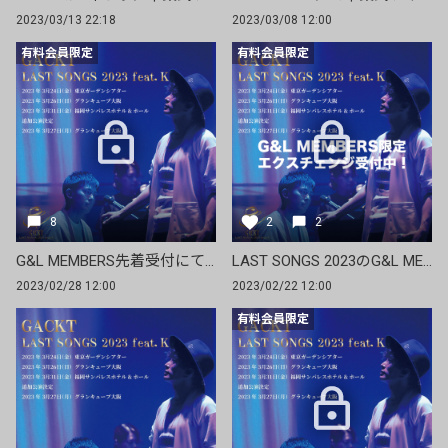
2023/03/13 22:18
2023/03/08 12:00
有料会員限定
有料会員限定
8
2
2
G&L MEMBERS先着受付にてダイヤモンド・プラチナム席販売再開！
LAST SONGS 2023のG&L MEMBERS限定エクスチェンジ受付中！
2023/02/28 12:00
2023/02/22 12:00
有料会員限定