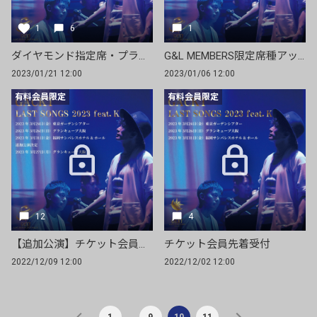
1
6
1
ダイヤモンド指定席・プラチナム指定席を先着販売！
G&L MEMBERS限定席種アップグレード受付中！
2023/01/21 12:00
2023/01/06 12:00
有料会員限定
有料会員限定
12
4
【追加公演】チケット会員先行受付
チケット会員先着受付
2022/12/09 12:00
2022/12/02 12:00
…
1
9
10
11