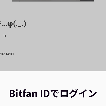
φ(._.)
31
/02 14:00
Bitfan IDでログイン