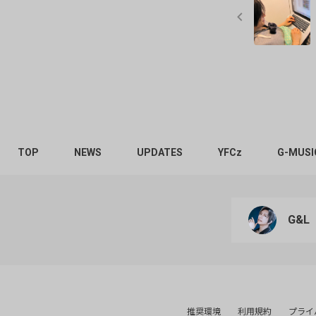
TOP
NEWS
UPDATES
YFCz
G-MUSI
G&L
推奨環境
利用規約
プライ