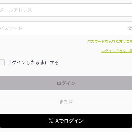
パスワードを忘れた方はこ
ログインできない
ログインしたままにする
または
Xでログイン