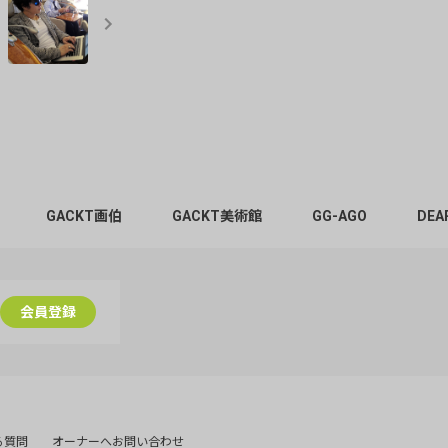
GACKT画伯
GACKT美術館
GG-AGO
DEA
会員登録
る質問
オーナーへお問い合わせ