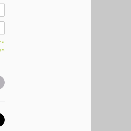
ちら
場合