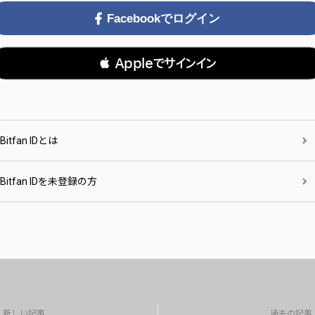
Facebookでログイン
 Appleでサインイン
Bitfan IDとは
Bitfan IDを未登録の方
新しい記事
過去の記事