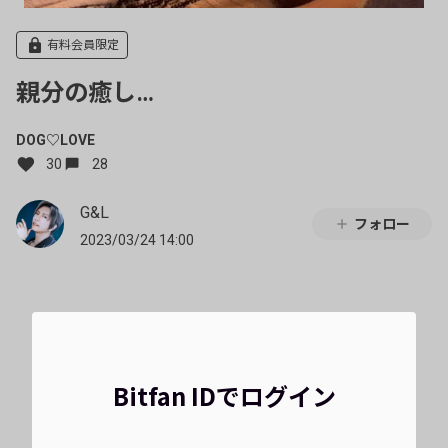
有料会員限定
親分の癒し…
DOG♡LOVE
30
28
G&L
フォロー
2023/03/24 14:00
Bitfan IDでログイン