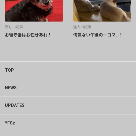
新しい記事
過去の記事
お留守番はお任せあれ！
何気ない午後の一コマ…！
TOP
NEWS
UPDATES
YFCz