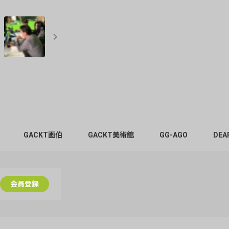
GACKT画伯
GACKT美術館
GG-AGO
DEA
会員登録