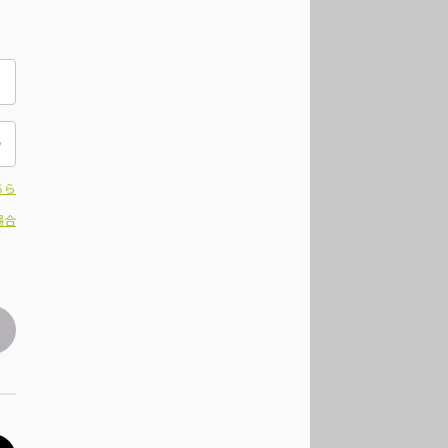
ちら
場合