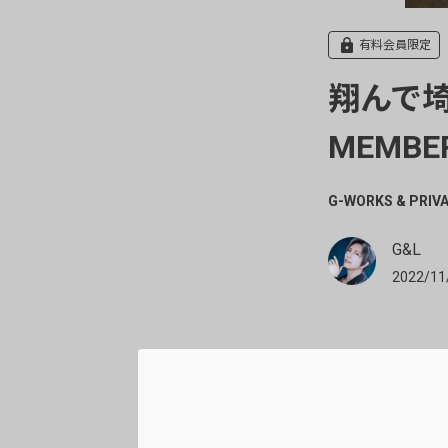
有料会員限定
翔んで埼
MEMB
G-WORKS & PRIV
G&L
2022/11