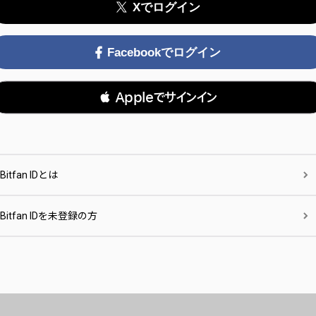
Xでログイン
Facebookでログイン
 Appleでサインイン
Bitfan IDとは
Bitfan IDを未登録の方