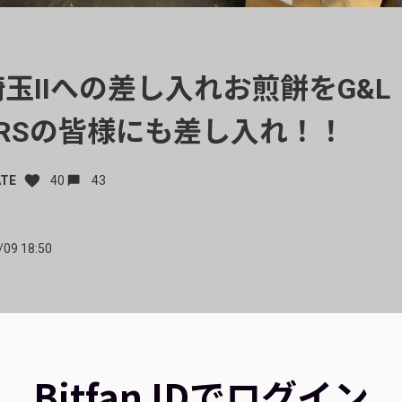
玉IIへの差し入れお煎餅をG&L
ERSの皆様にも差し入れ！！
ATE
40
43
/09 18:50
Bitfan IDでログイン