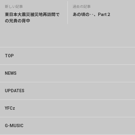
新しい記事
過去の記事
東日本大震災被災地再訪問で
あの頃の‥、Part２
の兄貴の背中
TOP
NEWS
UPDATES
YFCz
G-MUSIC