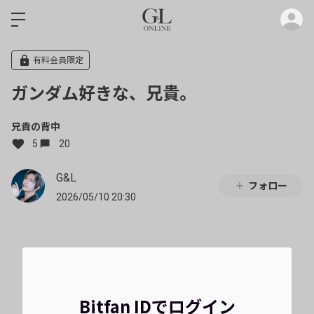
ロ
有料会員限定
ガンダム好きな、兄貴。
兄貴の背中
5
20
G&L
フォロー
2026/05/10 20:30
Bitfan IDでログイン