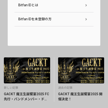
Bitfan IDとは
Bitfan IDを未登録の方
新しい記事
過去の記事
GACKT 魔王生誕饗宴2025 FC
GACKT 魔王生誕饗宴2025 開
先行・バンドメンバー・ドレ
催決定！
スコード