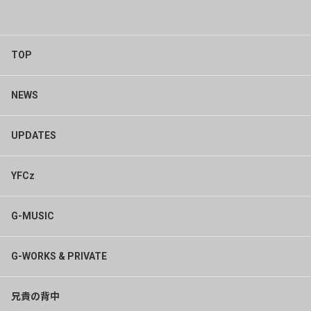
TOP
NEWS
UPDATES
YFCz
G-MUSIC
G-WORKS & PRIVATE
兄貴の背中