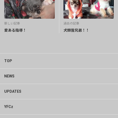
新しい記事
過去の記事
愛ある指導！
犬類皆兄弟！！
TOP
NEWS
UPDATES
YFCz