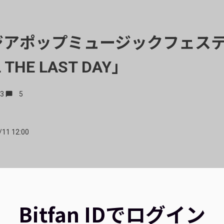
゙アポップミュージックフェステ
 THE LAST DAY」
3
5
/11 12:00
Bitfan IDでログイン