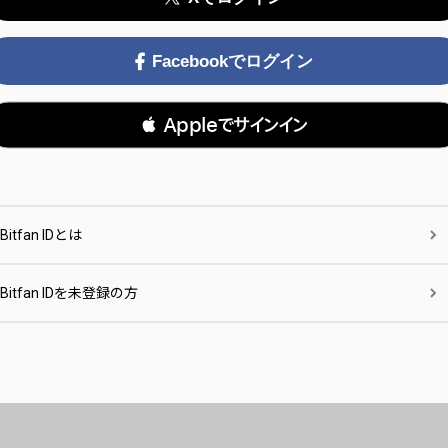
Facebookでログイン
 Appleでサインイン
Bitfan IDとは
Bitfan IDを未登録の方