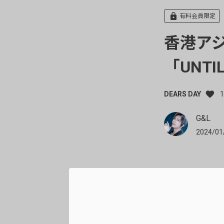
有料会員限定
香港アシ
「UNTIL
DEARS DAY
1
G&L
2024/01