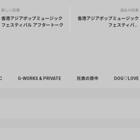
新しい記事
過去の記事
香港アジアポップミュージック
香港アジアポップミュージック
フェスティバル アフタートーク
フェスティバル
「REDEMPTION」
C
G-WORKS & PRIVATE
兄貴の背中
DOG♡LOVE