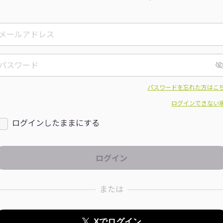
パスワードを忘れた方はこ
ログインできない
ログインしたままにする
または
Xでログイン