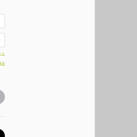
ちら
場合