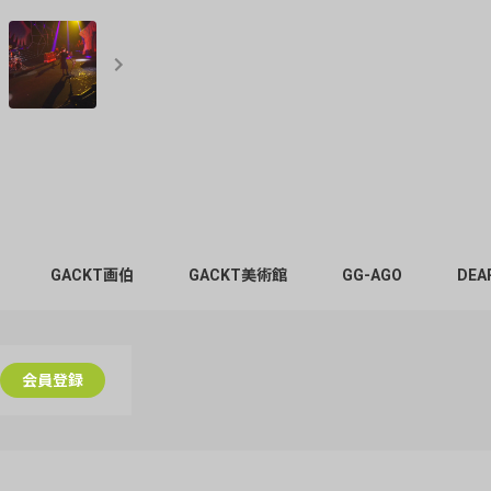
GACKT画伯
GACKT美術館
GG-AGO
DEA
会員登録