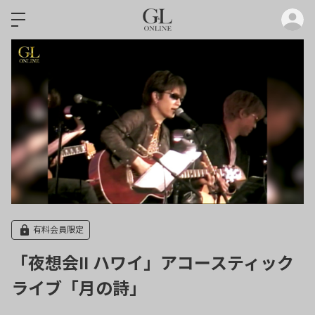
ロ
有料会員限定
「夜想会II ハワイ」アコースティック
ライブ「月の詩」