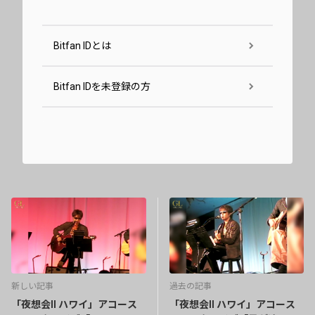
Bitfan IDとは
Bitfan IDを未登録の方
新しい記事
過去の記事
「夜想会II ハワイ」アコース
「夜想会II ハワイ」アコース