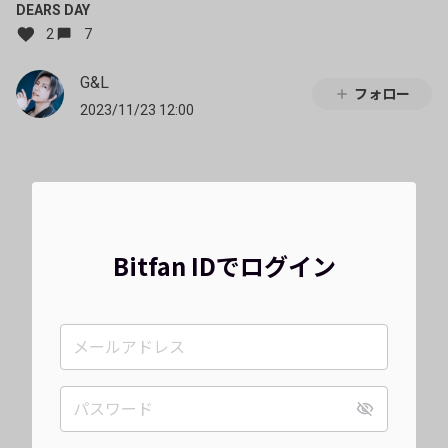
DEARS DAY
2
7
G&L
フォロー
2023/11/23 12:00
Bitfan IDでログイン