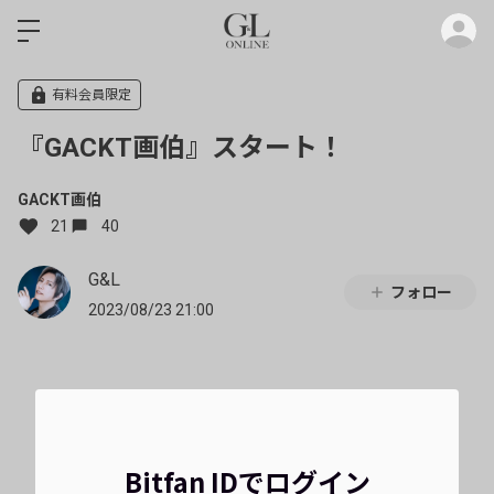
ロ
有料会員限定
『GACKT画伯』スタート！
GACKT画伯
21
40
G&L
フォロー
2023/08/23 21:00
Bitfan IDでログイン