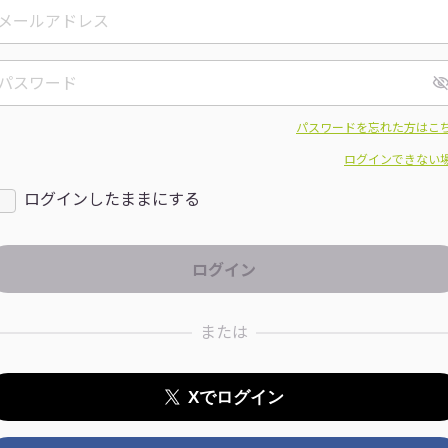
パスワードを忘れた方はこ
ログインできない
ログインしたままにする
または
Xでログイン