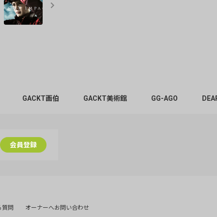
GACKT画伯
GACKT美術館
GG-AGO
DEA
会員登録
る質問
オーナーへお問い合わせ