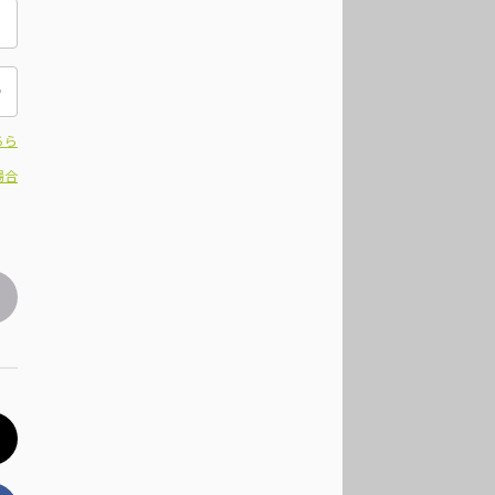
ちら
場合