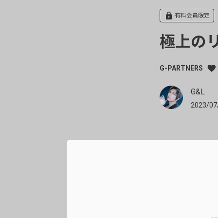
有料会員限定
極上のリノ
G-PARTNERS
G&L
2023/07