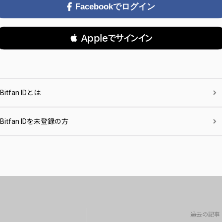
Facebookでログイン
 Appleでサインイン
Bitfan IDとは
Bitfan IDを未登録の方
過去の記事