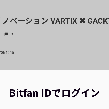
ベーション VARTIX ✖︎ GACK
3
9
/06 12:15
Bitfan IDでログイン