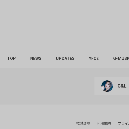
TOP
NEWS
UPDATES
YFCz
G-MUSI
G&L
推奨環境
利用規約
プライ