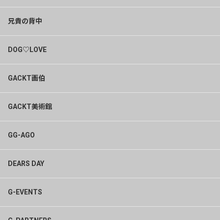
兄貴の背中
DOG♡LOVE
GACKT画伯
GACKT美術館
GG-AGO
DEARS DAY
G-EVENTS