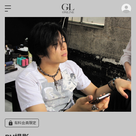
ロ
有料会員限定