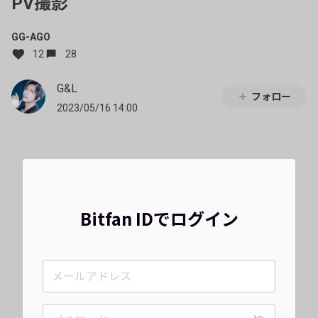
PV撮影
GG-AGO
12
28
G&L
フォロー
2023/05/16 14:00
Bitfan IDでログイン